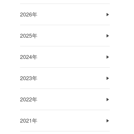
2026年
2025年
2024年
2023年
2022年
2021年