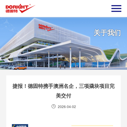
关于我们
捷报！德固特携手澳洲名企，三项撬块项目完
美交付
2026-04-02