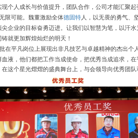
实现个人成长与价值提升，团队合作，公司才能汇聚起
无限可能。魏董激励全体
德固特
人，以无畏的勇气、
顶尖企业的目标奋勇迈进。让我们以智慧为笔，以汗水
同铸就更加辉煌灿烂的明天！
批在平凡岗位上展现出非凡技艺与卓越精神的杰出个
鲜血液，他们都把工作当成使命，把优秀当成追求，在
。在这个星光熠熠的盛典舞台上，与会领导向优秀团队