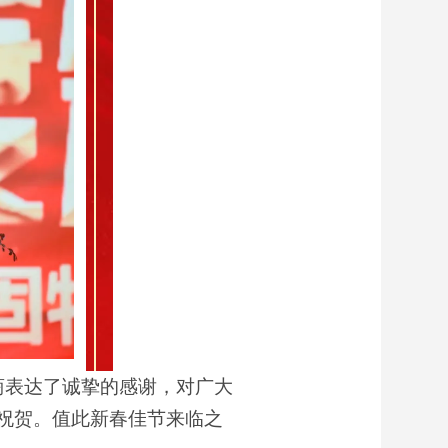
商表达了诚挚的感谢，对广大
祝贺。值此新春佳节来临之