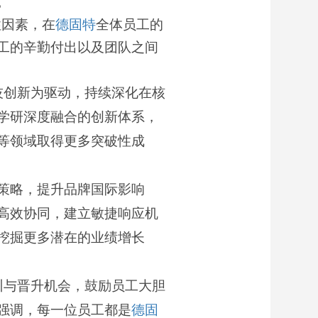
。
性因素，在
德固特
全体员工的
工的辛勤付出以及团队之间
技创新为驱动，持续深化在核
学研深度融合的创新体系，
等领域取得更多突破性成
策略，提升品牌国际影响
高效协同，建立敏捷响应机
挖掘更多潜在的业绩增长
训与晋升机会，鼓励员工大胆
强调，每一位员工都是
德固