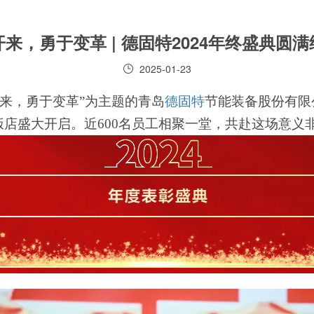
来，勇于变革 | 德固特2024年终盛典圆
2025-01-23
来，勇于变革
”
为主题的青岛
德固特
节能装备股份有限
饭店盛大开启。近
600
名员工相聚一堂，共赴这场意义