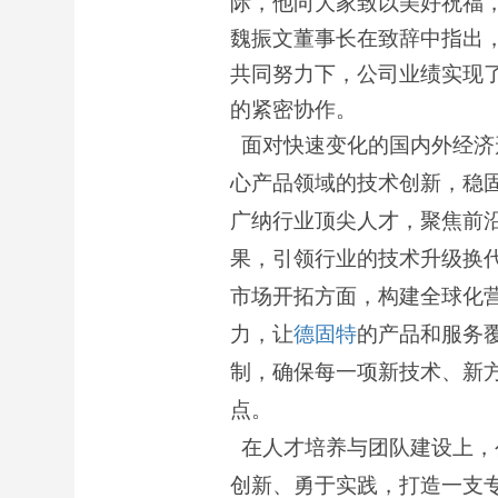
际，他向大家致以美好祝福
魏振文董事长在致辞中指出
共同努力下，公司业绩实现
的紧密协作。
面对快速变化的国内外经济
心产品领域的技术创新，稳
广纳行业顶尖人才，聚焦前
果，引领行业的技术升级换
市场开拓方面，构建全球化
力，让
德固特
的产品和服务
制，确保每一项新技术、新
点。
在人才培养与团队建设上，
创新、勇于实践，打造一支