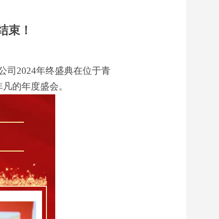
满结束！
公司
2024
年终盛典在位于青
非凡的年度盛会。